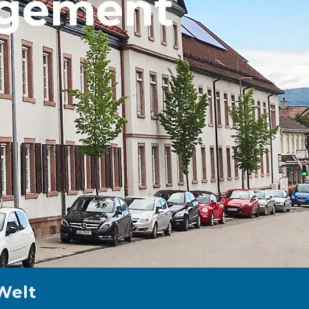
gement
Welt