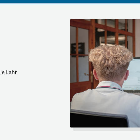
le Lahr