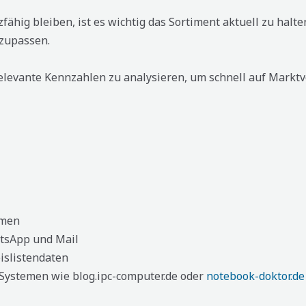
ähig bleiben, ist es wichtig das Sortiment aktuell zu hal
zupassen.
e relevante Kennzahlen zu analysieren, um schnell auf Mar
rmen
atsApp und Mail
islistendaten
Systemen wie blog.ipc-computer.de oder
notebook-doktor.de