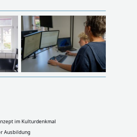
nzept im Kulturdenkmal
er Ausbildung