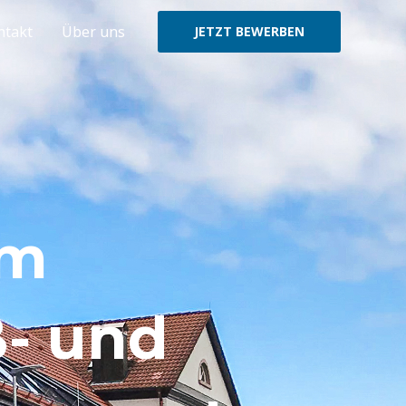
ntakt
Über uns
JETZT BEWERBEN
um
- und