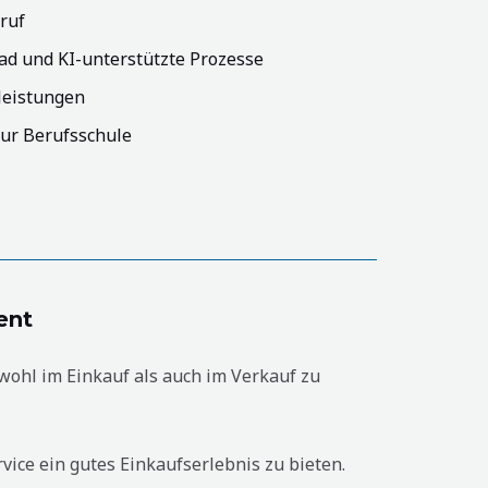
ruf
ad und KI-unterstützte Prozesse
leistungen
ur Berufsschule
ent
ohl im Einkauf als auch im Verkauf zu
ice ein gutes Einkaufserlebnis zu bieten.