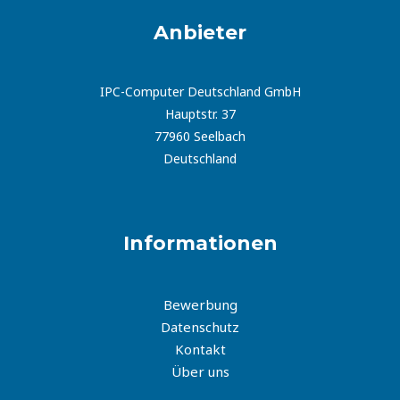
-
m
f
Anbieter
IPC-Computer Deutschland GmbH
Hauptstr. 37
77960 Seelbach
Deutschland
Informationen
Bewerbung
Datenschutz
Kontakt
Über uns