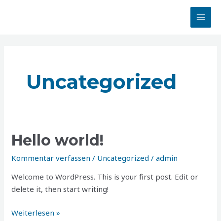
Zum
MAI
Inhalt
MEN
springen
Uncategorized
Hello
Hello world!
world!
Kommentar verfassen
/
Uncategorized
/
admin
Welcome to WordPress. This is your first post. Edit or
delete it, then start writing!
Weiterlesen »